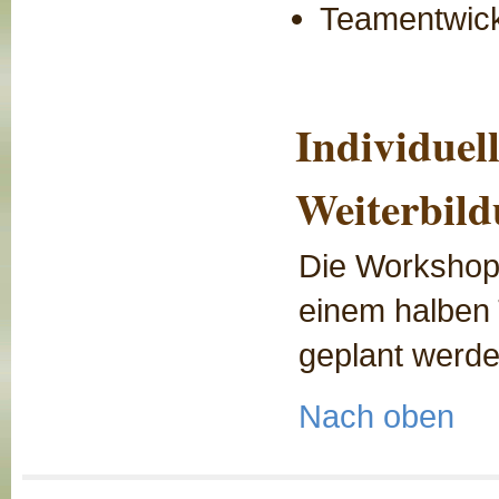
Teamentwic
Individuel
Weiterbil
Die Workshop
einem halben 
geplant werde
Nach oben