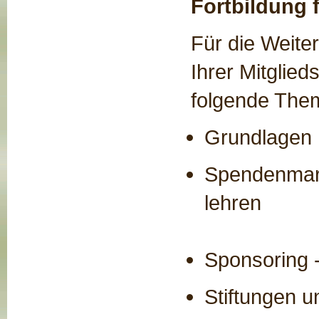
Fortbildung f
Für die Weiter
Ihrer Mitglie
folgende The
Grundlagen 
Spendenmark
lehren
Sponsoring -
Stiftungen u