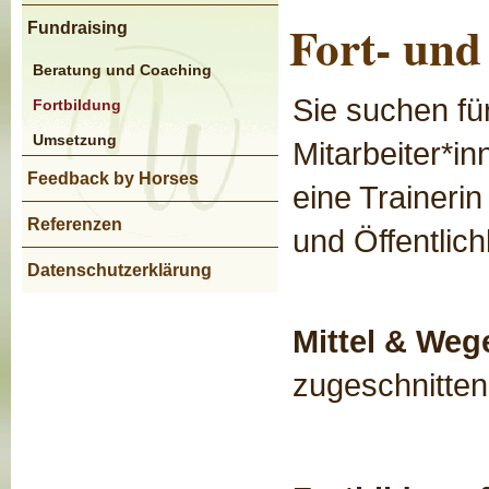
Fort- und
Fundraising
Beratung und Coaching
Sie suchen für
Fortbildung
Umsetzung
Mitarbeiter*in
Feedback by Horses
eine Traineri
Referenzen
und Öffentlich
Datenschutzerklärung
Mittel & Weg
zugeschnitten