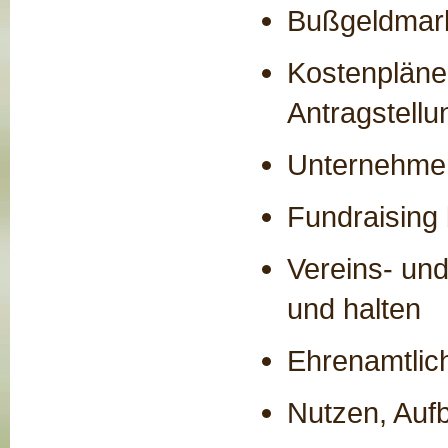
Bußgeldmark
Kostenpläne 
Antragstellu
Unternehmen 
Fundraising 
Vereins- und
und halten
Ehrenamtlich
Nutzen, Auf