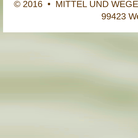
© 2016 • MITTEL UND WEGE • 
99423 W